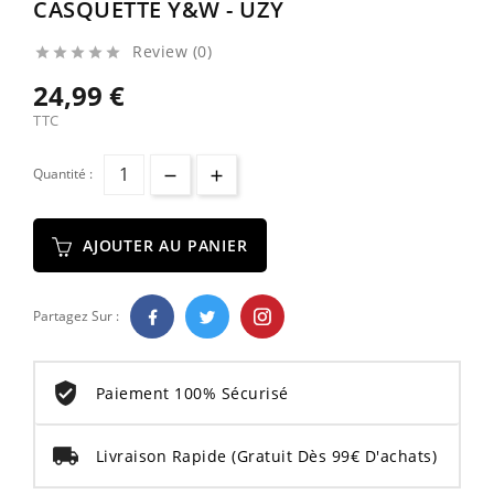
CASQUETTE Y&W - UZY
Review (0)





24,99 €
TTC
Quantité :
AJOUTER AU PANIER
Partagez Sur :
Paiement 100% Sécurisé
Livraison Rapide
(Gratuit Dès 99€ D'achats)