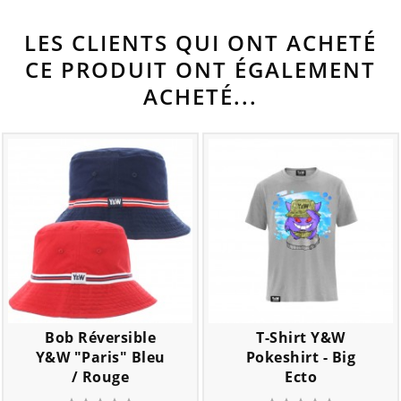
LES CLIENTS QUI ONT ACHETÉ
CE PRODUIT ONT ÉGALEMENT
ACHETÉ...
Bob Réversible
T-Shirt Y&W
Y&W "Paris" Bleu
Pokeshirt - Big
/ Rouge
Ecto