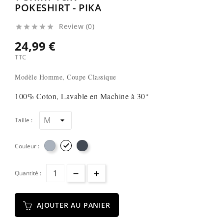
POKESHIRT - PIKA
Review (0)





24,99 €
TTC
Modèle Homme, Coupe Classique
100% Coton, Lavable en Machine à 30°
Taille :
Couleur :

Quantité :
AJOUTER AU PANIER