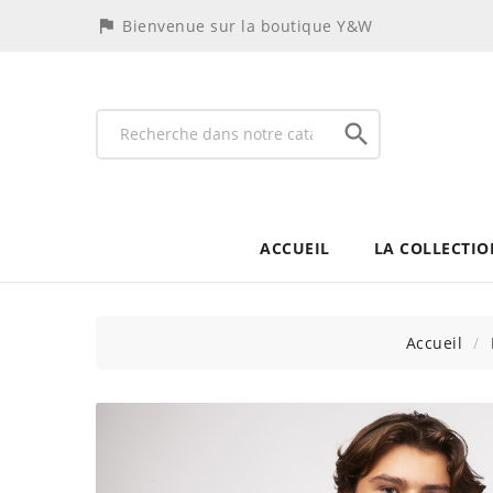
assistant_photo
Bienvenue sur la boutique Y&W

ACCUEIL
LA COLLECTIO
Accueil