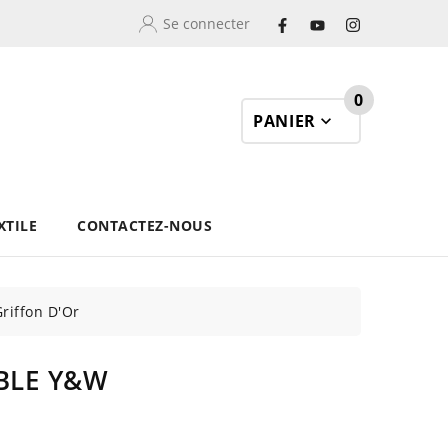
Se connecter
0
PANIER
XTILE
CONTACTEZ-NOUS
riffon D'Or
BLE Y&W