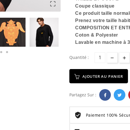

Coupe classique
Ce produit taille norma
Prenez votre taille habi
COMPOSITION ET ENT
Coton & Polyester
Lavable en machine à 3
Quantité :
AJOUTER AU PANIER
Partagez Sur :
Paiement 100% Sécur