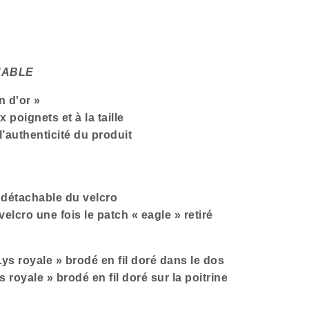
HABLE
n d'or »
 poignets et à la taille
l’authenticité du produit
» détachable du velcro
elcro une fois le patch « eagle » retiré
Lys royale » brodé en fil doré dans le dos
s royale » brodé en fil doré sur la poitrine