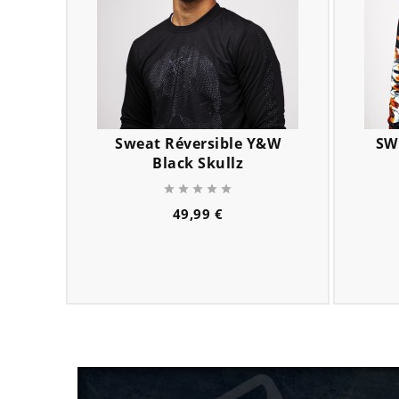
Sweat Réversible Y&W
SW
Black Skullz





Prix
49,99 €
remove
add
remove