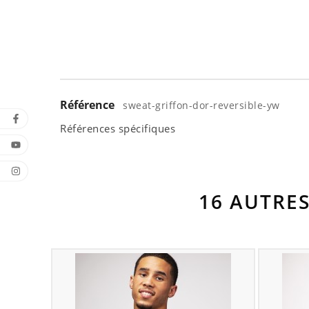
Référence
sweat-griffon-dor-reversible-yw
Références spécifiques
16 AUTRE