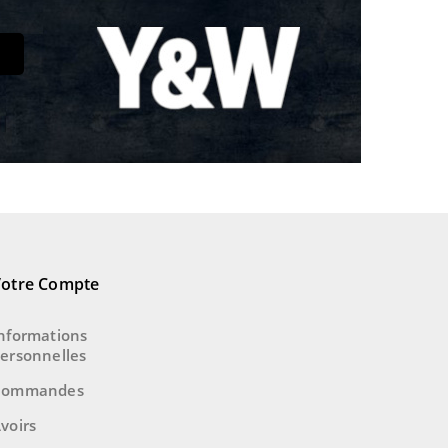
Votre Compte
nformations
ersonnelles
Commandes
voirs