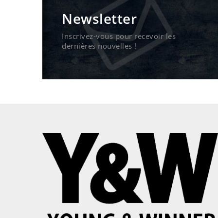
Newsletter
Inscrivez-vous pour recevoir les
dernières nouvelles !