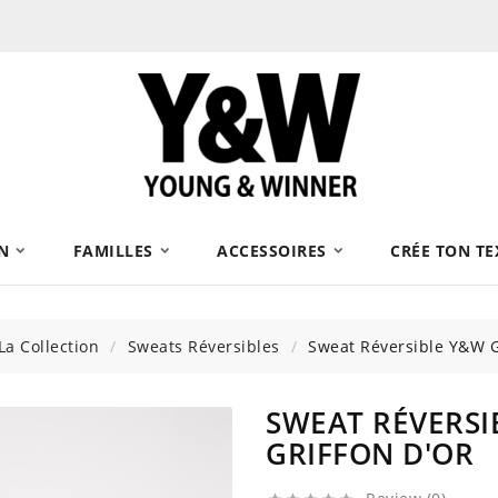
N
FAMILLES
ACCESSOIRES
CRÉE TON TE
La Collection
Sweats Réversibles
Sweat Réversible Y&W G
SWEAT RÉVERSI
GRIFFON D'OR